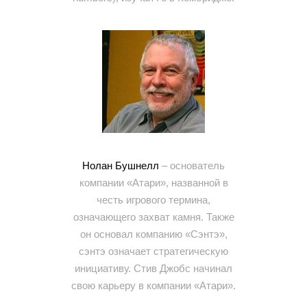
Нолан Бушнелл
– основатель
компании «Атари», названной в
честь игрового термина,
означающего захват камня. Также
он основал компанию «Сэнтэ»,
сэнтэ означает стратегическую
инициативу. Стив Джобс начинал
свою карьеру в компании «Атари».