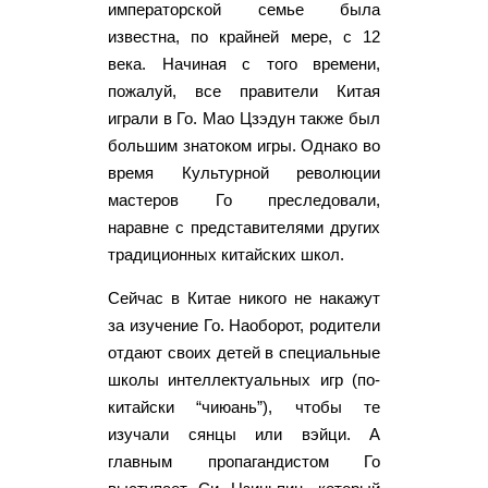
императорской семье была
известна, по крайней мере, с 12
века. Начиная с того времени,
пожалуй, все правители Китая
играли в Го. Мао Цзэдун также был
большим знатоком игры. Однако во
время Культурной революции
мастеров Го преследовали,
наравне с представителями других
традиционных китайских школ.
Сейчас в Китае никого не накажут
за изучение Го. Наоборот, родители
отдают своих детей в специальные
школы интеллектуальных игр (по-
китайски “чиюань”), чтобы те
изучали сянцы или вэйци. А
главным пропагандистом Го