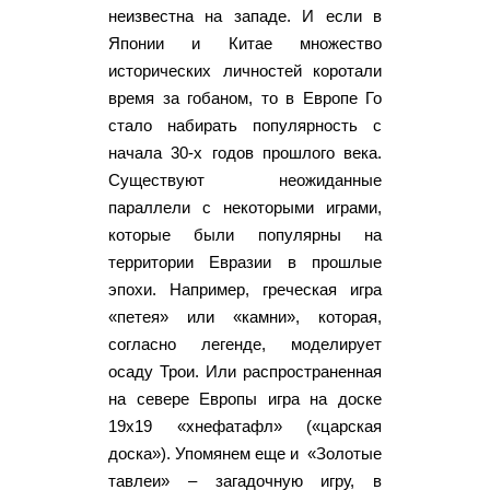
неизвестна на западе. И если в
Японии и Китае множество
исторических личностей коротали
время за гобаном, то в Европе Го
стало набирать популярность с
начала 30-х годов прошлого века.
Существуют неожиданные
параллели с некоторыми играми,
которые были популярны на
территории Евразии в прошлые
эпохи. Например, греческая игра
«петея» или «камни», которая,
согласно легенде, моделирует
осаду Трои. Или распространенная
на севере Европы игра на доске
19х19 «хнефатафл» («царская
доска»). Упомянем еще и «Золотые
тавлеи» – загадочную игру, в