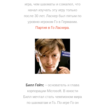
игра, чем шахматы и сожалел, что
начал изучать эту игру только
после 30 лет. Ласкер был пятым по
уровню игроком Го в Германии.
Партия в Го Ласкера
.
Билл Гейтс
– основатель и глава
корпорации Microsoft. В юности
Билл мечтал стать чемпионом мира
по шахматам и Го. По игре Го он