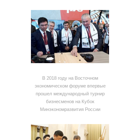
В 2018 году на Восточном
экономическом форуме впервые
прошел международный турнир
бизнесменов на Кубок
Минэкономразвития России