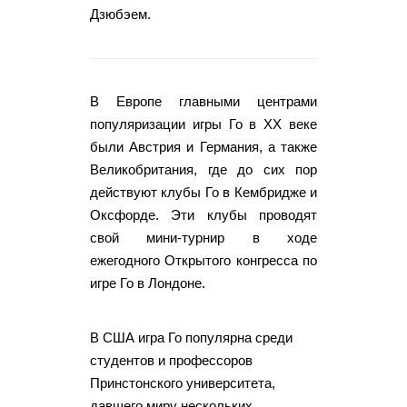
Дзюбэем.
В Европе главными центрами
популяризации игры Го в XX веке
были Австрия и Германия, а также
Великобритания, где до сих пор
действуют клубы Го в Кембридже и
Оксфорде. Эти клубы проводят
свой мини-турнир в ходе
ежегодного Открытого конгресса по
игре Го в Лондоне.
В США игра Го популярна среди
студентов и профессоров
Принстонского университета,
давшего миру нескольких