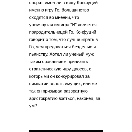
спорят, имел ли в виду Конфуций
именно игру Го, большинство
сходятся во мнении, что
упомянутая им игра “И” является
прародительницей Го. Конфуций
говорит о том, что лучше играть в
Го, чем предаваться безделью и
пьянству. Хотел ли ученый муж
таким сравнением принизить
стратегическую игру даосов, с
которыми он конкурировал за
симпатии власть имущих, или же
так он призывал развратную
аристократию взяться, наконец, за
ум?