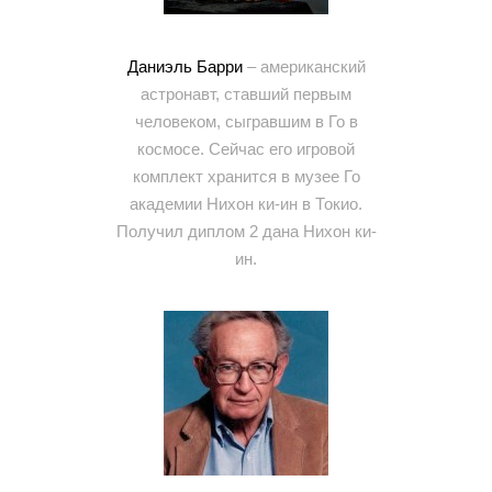
Даниэль Барри
– американский
астронавт, ставший первым
человеком, сыгравшим в Го в
космосе. Сейчас его игровой
комплект хранится в музее Го
академии Нихон ки-ин в Токио.
Получил диплом 2 дана Нихон ки-
ин.