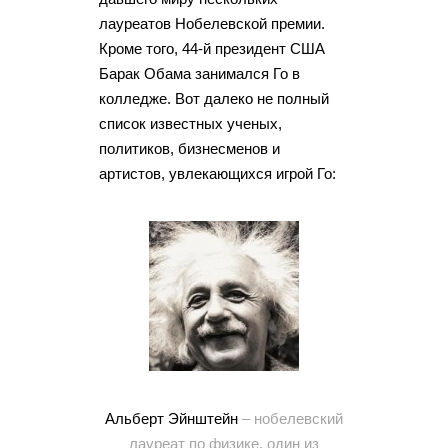
лауреатов Нобелевской премии.
Кроме того, 44-й президент США
Барак Обама занимался Го в
колледже. Вот далеко не полный
список известных ученых,
политиков, бизнесменов и
артистов, увлекающихся игрой Го:
Альберт Эйнштейн
– нобелевский
лауреат по физике, один из