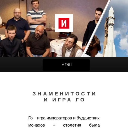
MENU
ЗНАМЕНИТОСТИ
И ИГРА ГО
Го – игра императоров и буддистких
монахов – столетия была