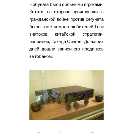
Нобунага были сильными игроками.
Кстати, на стороне проигравших в
гражданской войне против сёгуната
было тоже немало любителей Го и
знатоков китайской стратегии,
например, Такэда Сингэн. До наших
дней дошли записи его поединков
за гобаном.