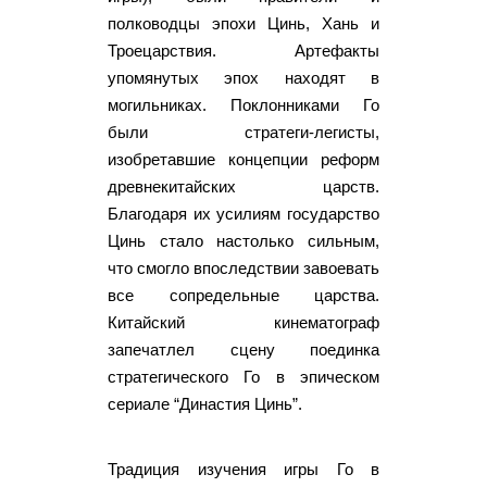
полководцы эпохи Цинь, Хань и
Троецарствия. Артефакты
упомянутых эпох находят в
могильниках. Поклонниками Го
были стратеги-легисты,
изобретавшие концепции реформ
древнекитайских царств.
Благодаря их усилиям государство
Цинь стало настолько сильным,
что смогло впоследствии завоевать
все сопредельные царства.
Китайский кинематограф
запечатлел сцену поединка
стратегического Го в эпическом
сериале “Династия Цинь”.
Традиция изучения игры Го в