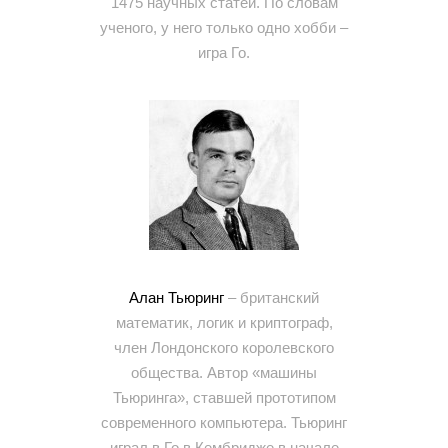
1475 научных статей. По словам
ученого, у него только одно хобби –
игра Го.
Алан Тьюринг
– британский
математик, логик и криптограф,
член Лондонского королевского
общества. Автор «машины
Тьюринга», ставшей прототипом
современного компьютера. Тьюринг
играл в Го в Кембридже в начале