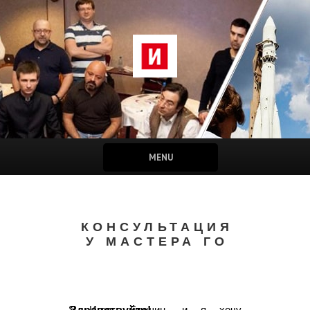
MENU
КОНСУЛЬТАЦИЯ
У МАСТЕРА ГО
Я Игорь Гришин, и я хочу