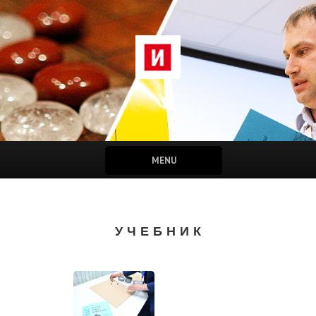
MENU
УЧЕБНИК