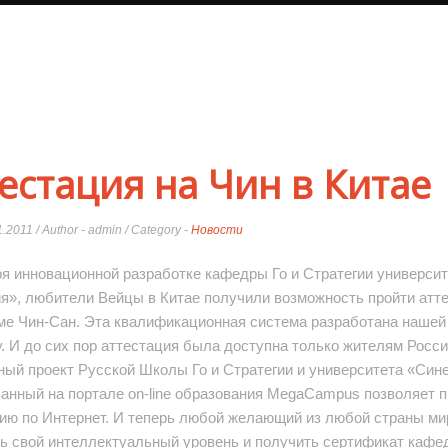
естация на Чин в Китае
1.2011 / Author - admin / Category -
Новости
я инновационной разработке кафедры Го и Стратегии университ
я», любители Вейцы в Китае получили возможность пройти атт
ме Чин-Сан. Эта квалификационная система разработана нашей
у. И до сих пор аттестация была доступна только жителям Росси
ый проект Русской Школы Го и Стратегии и университета «Сине
анный на портале on-line образования MegaCampus позволяет п
ию по Интернет. И теперь любой желающий из любой страны ми
ь свой интеллектуальный уровень и получить сертификат кафе