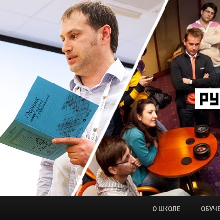
О ШКОЛЕ
ОБУЧ