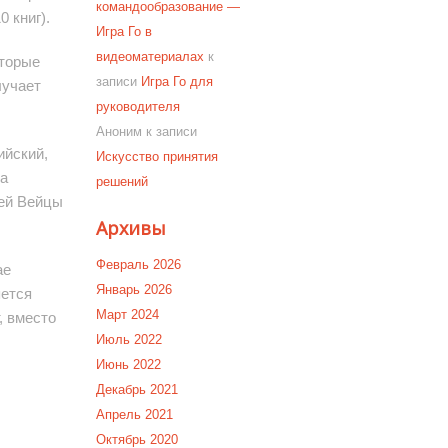
командообразование —
 книг).
Игра Го в
видеоматериалах
к
оторые
записи
Игра Го для
лучает
руководителя
Аноним
к записи
ийский,
Искусство принятия
а
решений
лей Вейцы
Архивы
Февраль 2026
ае
Январь 2026
яется
Март 2024
, вместо
Июль 2022
Июнь 2022
Декабрь 2021
Апрель 2021
Октябрь 2020