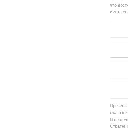
что дост
иметь св
Презента
глава шк
В програ
Стратеги