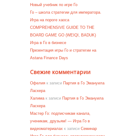
Новый учебник по игре Го
Го – школа стратегии для императора.
Игра на пороге хаоса
COMPREHENSIVE GUIDE TO THE
BOARD GAME GO (WEIQI, BADUK)
Игра в Го в бизнесе
Презентация игры Го и стратегии на
Astana Finance Days
Свежие комментарии
Офелия
к записи
Партия в Го Эмануила
Ласкера
Халима
к записи
Партия в Го Эмануила
Ласкера
Мастер Го: подписчикам канала,
ученикам, друзьям! — Игра Го в
видеоматериалах
к записи
Семинар