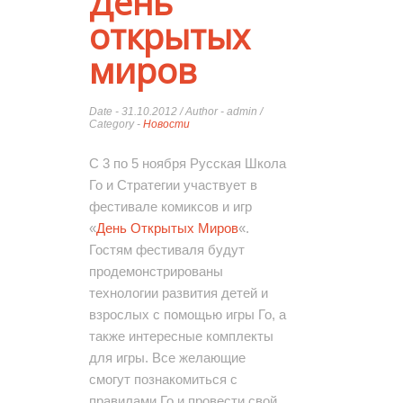
День
открытых
миров
Date - 31.10.2012 / Author - admin /
Category -
Новости
С 3 по 5 ноября Русская Школа
Го и Стратегии участвует в
фестивале комиксов и игр
«
День Открытых Миров
«.
Гостям фестиваля будут
продемонстрированы
технологии развития детей и
взрослых с помощью игры Го, а
также интересные комплекты
для игры. Все желающие
смогут познакомиться с
правилами Го и провести свой