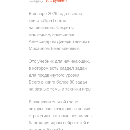
Category -
Без рубрики
В январе 2026 года вышла
книга «Игра Го для
начинающих. Секреты
мастеров», написанная
Александром Динерштейном и
Михаилом Емельяновым.
Это учебник для начинающих,
в котором есть раздел задач
для продвинутого уровня.
Всего в книге более 80 задач
на разные темы и техники игры.
В заключительной главе
авторы рассказывают о новых
стратегиях, которые появились
благодаря играм нейросетей и
партиям AlphaGo.