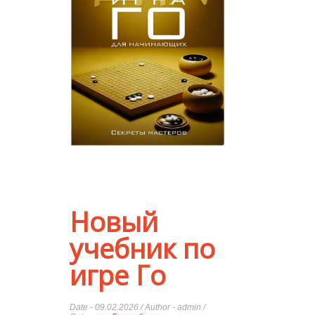
Новый
учебник по
игре Го
Date - 09.02.2026 / Author - admin /