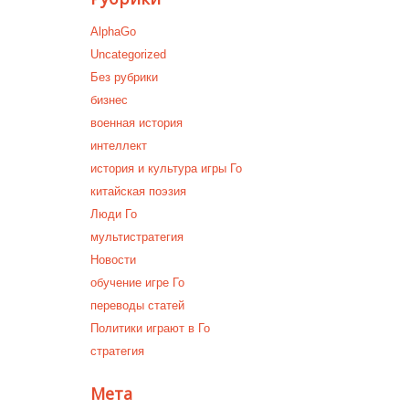
AlphaGo
Uncategorized
Без рубрики
бизнес
военная история
интеллект
история и культура игры Го
китайская поэзия
Люди Го
мультистратегия
Новости
обучение игре Го
переводы статей
Политики играют в Го
стратегия
Мета