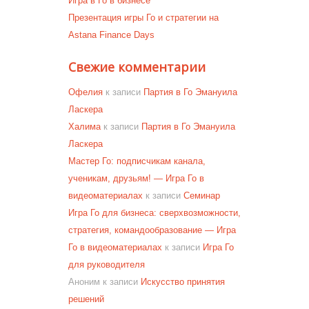
Игра в Го в бизнесе
Презентация игры Го и стратегии на
Astana Finance Days
Свежие комментарии
Офелия
к записи
Партия в Го Эмануила
Ласкера
Халима
к записи
Партия в Го Эмануила
Ласкера
Мастер Го: подписчикам канала,
ученикам, друзьям! — Игра Го в
видеоматериалах
к записи
Семинар
Игра Го для бизнеса: сверхвозможности,
стратегия, командообразование — Игра
Го в видеоматериалах
к записи
Игра Го
для руководителя
Аноним
к записи
Искусство принятия
решений