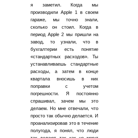
я заметил. Когда мы
производили Apple 1 в своем
гараже, мы точно знали,
сколько он стоил. Когда в
период Apple 2 мы пришли на
завод, то узнали, что в
бухгалтерии есть понятие
«стандартных расходов». Ты
устанавливаешь стандартные
расходы, а затем в конце
квартала вносишь в них
поправки с учетом
погрешности. Я постоянно
спрашивал, зачем мы это
делаем. Но мне отвечали, что
просто так обычно делается. И
проанализировав это в течение
полугода, я понял, что люди
так делают, так как не могут