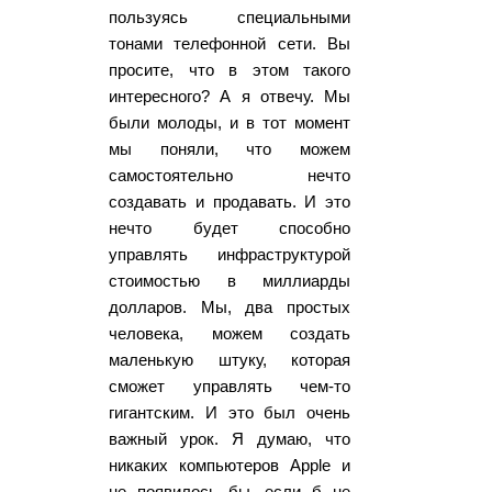
пользуясь специальными
тонами телефонной сети. Вы
просите, что в этом такого
интересного? А я отвечу. Мы
были молоды, и в тот момент
мы поняли, что можем
самостоятельно нечто
создавать и продавать. И это
нечто будет способно
управлять инфраструктурой
стоимостью в миллиарды
долларов. Мы, два простых
человека, можем создать
маленькую штуку, которая
сможет управлять чем-то
гигантским. И это был очень
важный урок. Я думаю, что
никаких компьютеров Apple и
не появилось бы, если б не