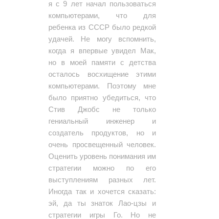
я с 9 лет начал пользоваться
компьютерами, что для
ребенка из СССР было редкой
удачей. Не могу вспомнить,
когда я впервые увидел Мак,
но в моей памяти с детства
осталось восхищение этими
компьютерами. Поэтому мне
было приятно убедиться, что
Стив Джобс не только
гениальный инженер и
создатель продуктов, но и
очень просвещенный человек.
Оценить уровень понимания им
стратегии можно по его
выступлениям разных лет.
Иногда так и хочется сказать:
эй, да ты знаток Лао-цзы и
стратегии игры Го. Но не