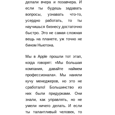
делали вчера и позавчера. И
если ты будешь задавать
вопросы, узнавать что-то,
усердно работать, то ты
научишься бизнесу достаточно
быстро. Это не самая сложная
вещь на планете, уж точно не
бином Ньютона.
Мы в Apple прошли тот этап,
когда говорят: «Мы большая
компания, давайте наймем
профессионала». Мы наняли
кучу менеджеров, но это не
сработало! Большинство из
них были придурками. Они
знали, как управлять, но не
умели ничего делать. И если
ты талантливый человек, то