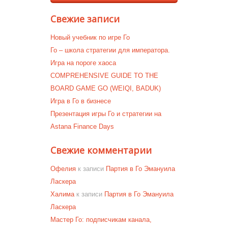
Свежие записи
Новый учебник по игре Го
Го – школа стратегии для императора.
Игра на пороге хаоса
COMPREHENSIVE GUIDE TO THE
BOARD GAME GO (WEIQI, BADUK)
Игра в Го в бизнесе
Презентация игры Го и стратегии на
Astana Finance Days
Свежие комментарии
Офелия
к записи
Партия в Го Эмануила
Ласкера
Халима
к записи
Партия в Го Эмануила
Ласкера
Мастер Го: подписчикам канала,