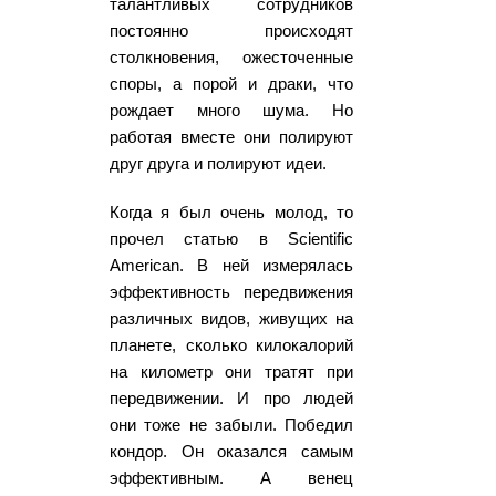
талантливых сотрудников
постоянно происходят
столкновения, ожесточенные
споры, а порой и драки, что
рождает много шума. Но
работая вместе они полируют
друг друга и полируют идеи.
Когда я был очень молод, то
прочел статью в Scientific
American. В ней измерялась
эффективность передвижения
различных видов, живущих на
планете, сколько килокалорий
на километр они тратят при
передвижении. И про людей
они тоже не забыли. Победил
кондор. Он оказался самым
эффективным. А венец