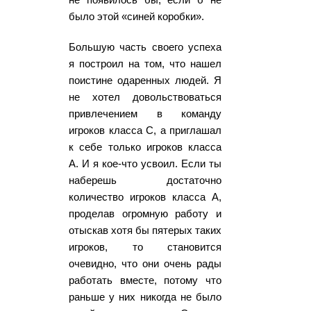
было этой «синей коробки».
Большую часть своего успеха
я построил на том, что нашел
поистине одаренных людей. Я
не хотел довольствоваться
привлечением в команду
игроков класса С, а приглашал
к себе только игроков класса
А. И я кое-что усвоил. Если ты
наберешь достаточно
количество игроков класса А,
проделав огромную работу и
отыскав хотя бы пятерых таких
игроков, то становится
очевидно, что они очень рады
работать вместе, потому что
раньше у них никогда не было