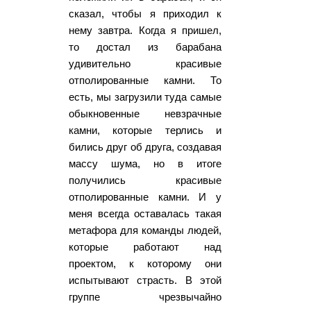
сказал, чтобы я приходил к
нему завтра. Когда я пришел,
то достал из барабана
удивительно красивые
отполированные камни. То
есть, мы загрузили туда самые
обыкновенные невзрачные
камни, которые терлись и
бились друг об друга, создавая
массу шума, но в итоге
получились красивые
отполированные камни. И у
меня всегда оставалась такая
метафора для команды людей,
которые работают над
проектом, к которому они
испытывают страсть. В этой
группе чрезвычайно