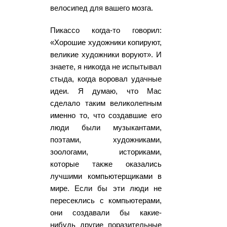
велосипед для вашего мозга.
Пикассо когда-то говорил:
«Хорошие художники копируют,
великие художники воруют». И
знаете, я никогда не испытывал
стыда, когда воровал удачные
идеи. Я думаю, что Mac
сделало таким великолепным
именно то, что создавшие его
люди были музыкантами,
поэтами, художниками,
зоологами, историками,
которые также оказались
лучшими компьютерщиками в
мире. Если бы эти люди не
пересеклись с компьютерами,
они создавали бы какие-
нибудь другие поразительные