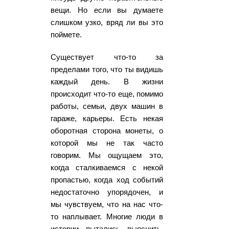
вещи. Но если вы думаете
слишком узко, вряд ли вы это
поймете.
Существует что-то за
пределами того, что ты видишь
каждый день. В жизни
происходит что-то еще, помимо
работы, семьи, двух машин в
гараже, карьеры. Есть некая
оборотная сторона монеты, о
которой мы не так часто
говорим. Мы ощущаем это,
когда сталкиваемся с некой
пропастью, когда ход событий
недостаточно упорядочен, и
мы чувствуем, что на нас что-
то наплывает. Многие люди в
истории пытались выяснить,